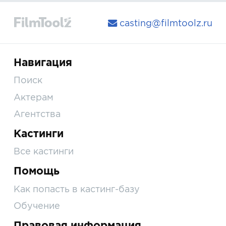
casting@filmtoolz.ru
Навигация
Поиск
Актерам
Агентства
Кастинги
Все кастинги
Помощь
Как попасть в кастинг-базу
Обучение
Правовая информация