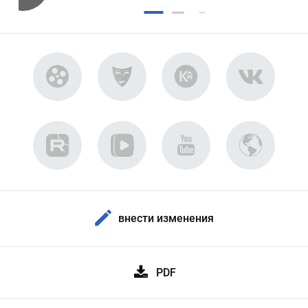
внести изменения
PDF