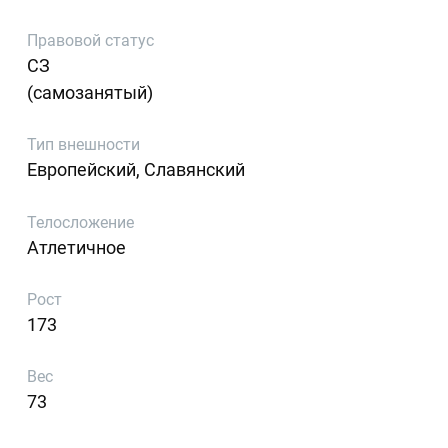
Правовой статус
СЗ
(самозанятый)
Тип внешности
Европейский, Славянский
Телосложение
Атлетичное
Рост
173
Вес
73