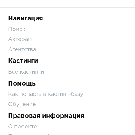
Навигация
Поиск
Актерам
Агентства
Кастинги
Все кастинги
Помощь
Как попасть в кастинг-базу
Обучение
Правовая информация
О проекте