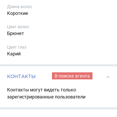
Длина волос
Короткие
Цвет волос
Брюнет
Цвет глаз
Карий
В поиске агента
КОНТАКТЫ
Контакты могут видеть только
зарегистрированные пользователи