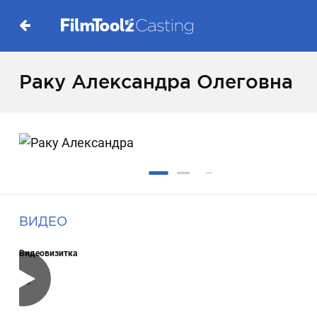
Раку Александра Олеговна
ВИДЕО
Видеовизитка