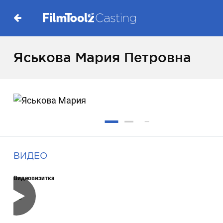
Яськова Мария Петровна
ВИДЕО
Видеовизитка