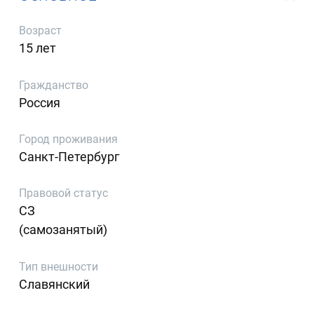
Возраст
15 лет
Гражданство
Россия
Город проживания
Санкт-Петербург
Правовой статус
СЗ
(самозанятый)
Тип внешности
Славянский