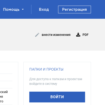
Помощь
Вход
Регистрация
PDF
внести изменения
ПАПКИ И ПРОЕКТЫ
Для доступа к папкам и проектам
войдите в систему
рский
ия
ВОЙТИ
го