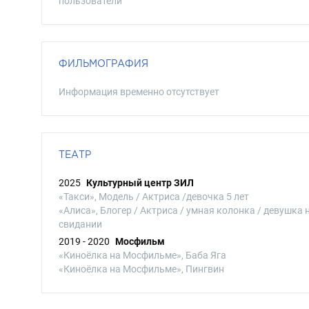
пользователи
ФИЛЬМОГРАФИЯ
Информация временно отсутствует
ТЕАТР
2025
Культурный центр ЗИЛ
«Такси», Модель / Актриса /девочка 5 лет
«Алиса», Блогер / Актриса / умная колонка / девушка 
свидании
2019 - 2020
Мосфильм
«Киноёлка на Мосфильме», Баба Яга
«Киноёлка на Мосфильме», Пингвин