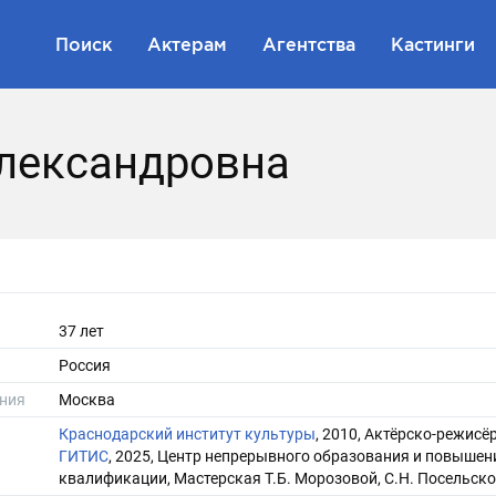
Поиск
Актерам
Агентства
Кастинги
Александровна
37 лет
Россия
ния
Москва
Краснодарский институт культуры
, 2010, Актёрско-режисё
ГИТИС
, 2025, Центр непрерывного образования и повышен
квалификации, Мастерская Т.Б. Морозовой, С.Н. Посельско