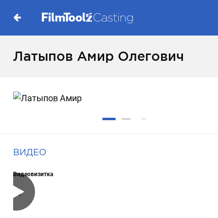
Латыпов Амир Олегович
ВИДЕО
Видеовизитка