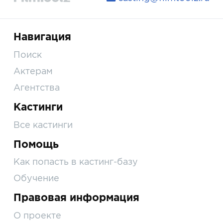
Навигация
Поиск
Актерам
Агентства
Кастинги
Все кастинги
Помощь
Как попасть в кастинг-базу
Обучение
Правовая информация
О проекте