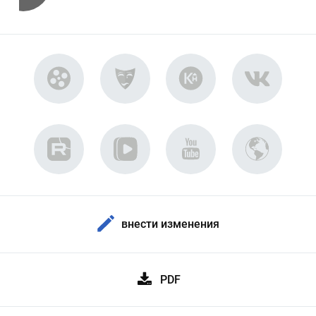
внести изменения
PDF