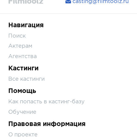
casting@filmtoolz.ru
Навигация
Поиск
Актерам
Агентства
Кастинги
Все кастинги
Помощь
Как попасть в кастинг-базу
Обучение
Правовая информация
О проекте