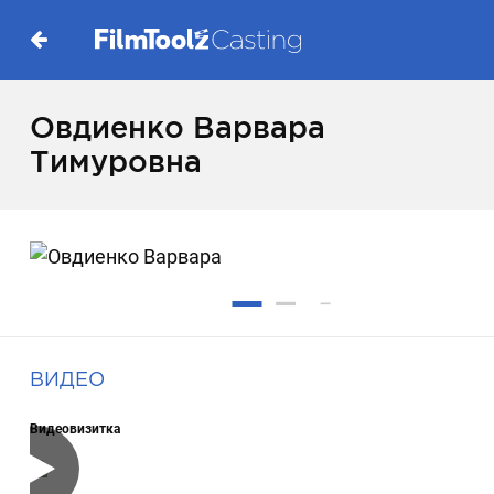
Овдиенко Варвара
Тимуровна
ВИДЕО
Видеовизитка