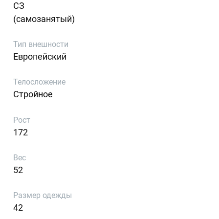
СЗ
(самозанятый)
Тип внешности
Европейский
Телосложение
Стройное
Рост
172
Вес
52
Размер одежды
42