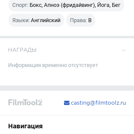
Спорт:
Бокс, Апноэ (фридайвинг), Йога, Бег
Языки:
Английский
Права:
B
НАГРАДЫ
Информация временно отсутствует
casting@filmtoolz.ru
Навигация