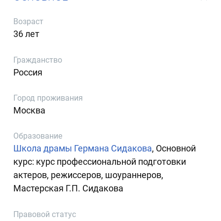
Возраст
36 лет
Гражданство
Россия
Город проживания
Москва
Образование
Школа драмы Германа Сидакова
, Основной
курс: курс профессиональной подготовки
актеров, режиссеров, шоураннеров,
Мастерская Г.П. Сидакова
Правовой статус