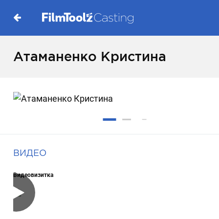
Атаманенко Кристина
ВИДЕО
Видеовизитка