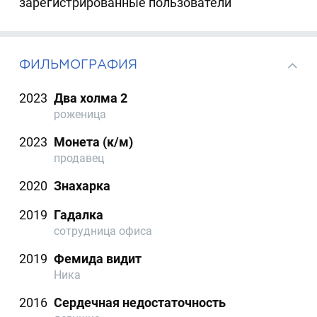
зарегистрированные пользователи
ФИЛЬМОГРАФИЯ
2023
Два холма 2
роженица
2023
Монета (к/м)
продавец
2020
Знахарка
2019
Гадалка
сотрудница офиса
2019
Фемида видит
Ника
2016
Сердечная недостаточность