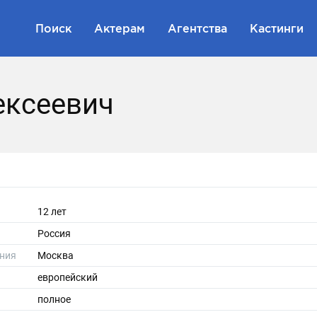
Поиск
Актерам
Агентства
Кастинги
ексеевич
12 лет
Россия
ния
Москва
европейский
полное