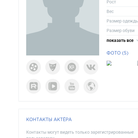
Рост
Вес
Размер одежд
Размер обуви
Длина волос
показать все
Цвет волос
ФОТО (5)
Цвет глаз
КОНТАКТЫ АКТЁРА
Контакты могут видеть только зарегистрированные