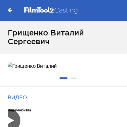
Грищенко Виталий
Сергеевич
ВИДЕО
Видеовизитка