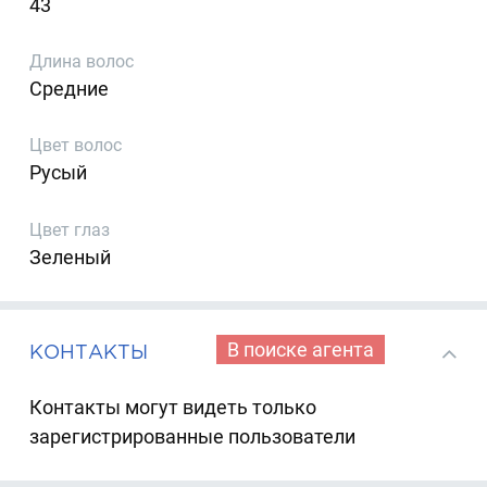
43
Длина волос
Средние
Цвет волос
Русый
Цвет глаз
Зеленый
В поиске агента
КОНТАКТЫ
Контакты могут видеть только
зарегистрированные пользователи