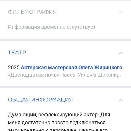
ФИЛЬМОГРАФИЯ
Информация временно отсутствует
ТЕАТР
2025
Актерская мастерская Олега Жирицкого
«Двена́дцатая ночь» Пьеса, Уильям Шекспир.
ОБЩАЯ ИНФОРМАЦИЯ
Думающий, рефлексирующий актер. Для
меня достаточно просто подключаться
эмоционально к персонажу и жить в его