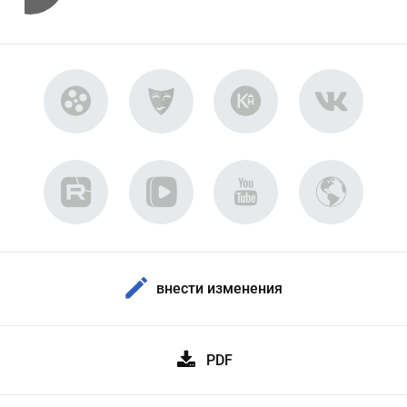
внести изменения
PDF