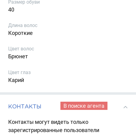
Размер обуви
40
Длина волос
Короткие
Цвет волос
Брюнет
Цвет глаз
Карий
В поиске агента
КОНТАКТЫ
Контакты могут видеть только
зарегистрированные пользователи