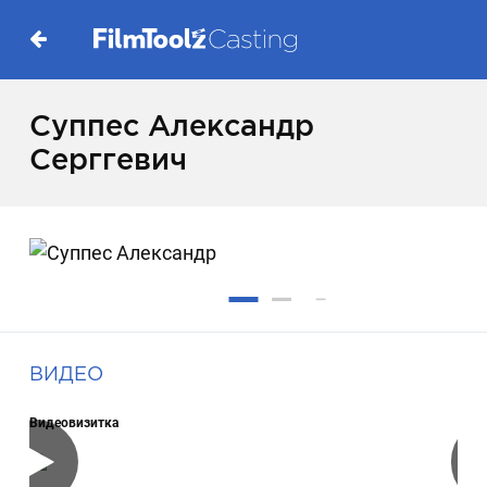
Суппес Александр
Серггевич
ВИДЕО
Видеовизитка