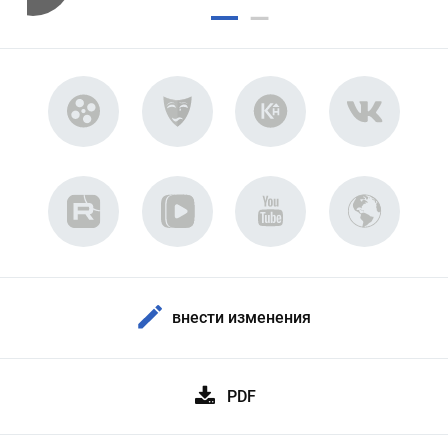
внести изменения
PDF