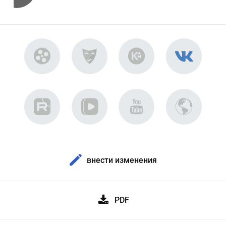
внести изменения
PDF