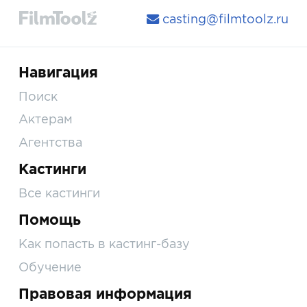
casting@filmtoolz.ru
Навигация
Поиск
Актерам
Агентства
Кастинги
Все кастинги
Помощь
Как попасть в кастинг-базу
Обучение
Правовая информация