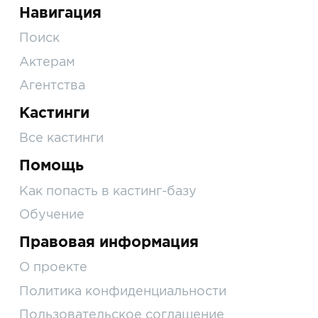
Навигация
Поиск
Актерам
Агентства
Кастинги
Все кастинги
Помощь
Как попасть в кастинг-базу
Обучение
Правовая информация
О проекте
Политика конфиденциальности
Пользовательское соглашение