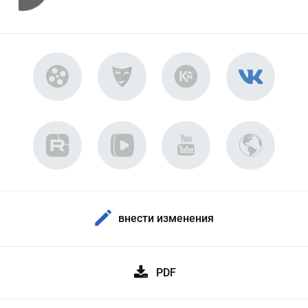
внести изменения
PDF