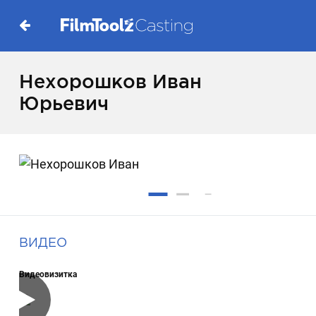
Нехорошков Иван
Юрьевич
ВИДЕО
Видеовизитка