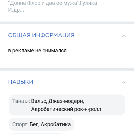
"Донна Флор и два ее мужа",Гуляка
И.др...
ОБЩАЯ ИНФОРМАЦИЯ
в рекламе не снимался
НАВЫКИ
Танцы:
Вальс, Джаз-модерн,
Акробатический рок-н-ролл
Спорт:
Бег, Акробатика