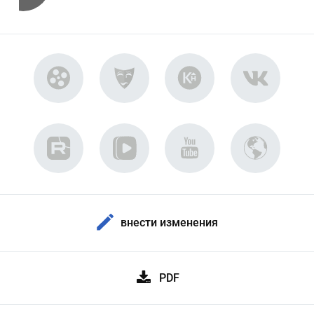
внести изменения
PDF