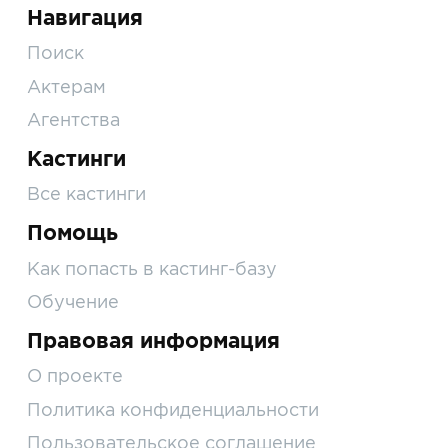
Навигация
Поиск
Актерам
Агентства
Кастинги
Все кастинги
Помощь
Как попасть в кастинг-базу
Обучение
Правовая информация
О проекте
Политика конфиденциальности
Пользовательское соглашение