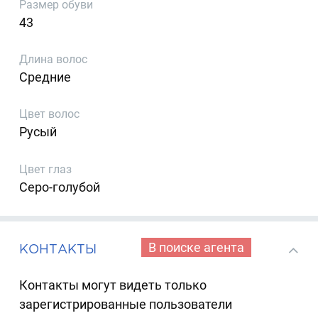
Размер обуви
43
Длина волос
Средние
Цвет волос
Русый
Цвет глаз
Серо-голубой
В поиске агента
КОНТАКТЫ
Контакты могут видеть только
зарегистрированные пользователи