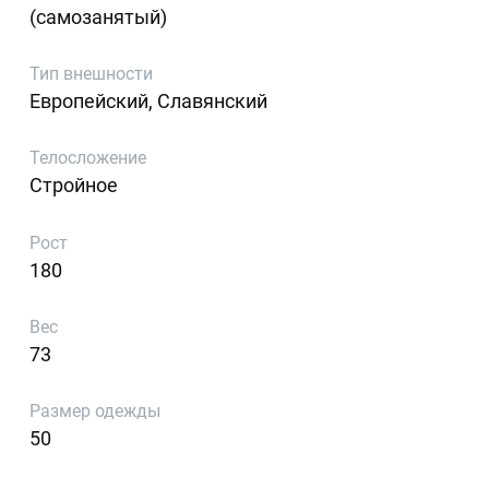
(самозанятый)
Тип внешности
Европейский, Славянский
Телосложение
Стройное
Рост
180
Вес
73
Размер одежды
50