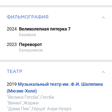
ФИЛЬМОГРАФИЯ
2024
Великолепная пятерка 7
Баширов
2023
Переворот
Калашников
ТЕАТР
2019
Музыкальный театр им. Ф.И. Шаляпина
(Мюзик-Холл)
"Велики Гэтсби",Гэтсби
"Винил",Жоржи
"Дама Пик",Герцог Анри Нуарэ