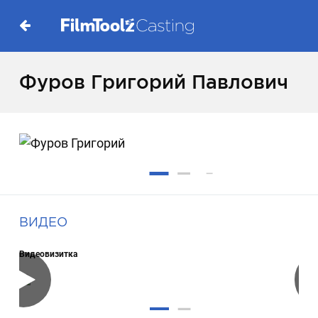
Фуров Григорий Павлович
ВИДЕО
Видеовизитка