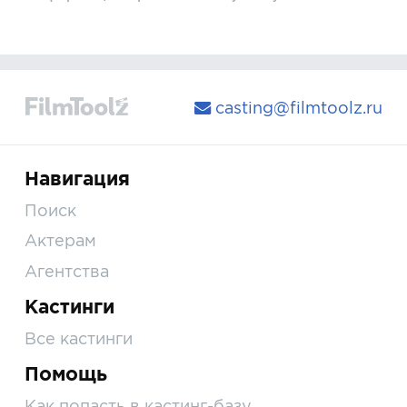
casting@filmtoolz.ru
Навигация
Поиск
Актерам
Агентства
Кастинги
Все кастинги
Помощь
Как попасть в кастинг-базу