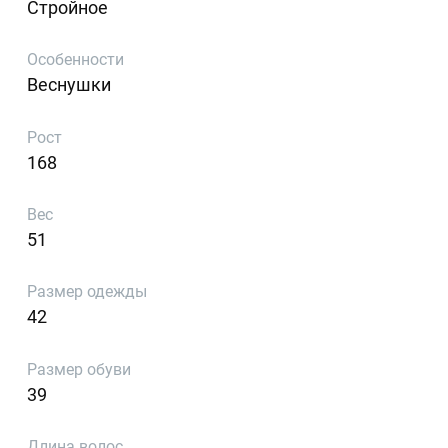
Стройное
Особенности
Веснушки
Рост
168
Вес
51
Размер одежды
42
Размер обуви
39
Длина волос