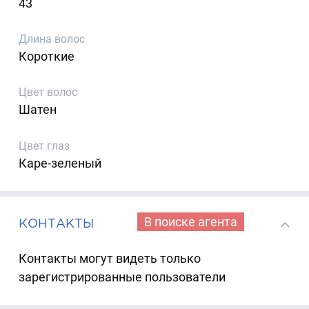
43
Длина волос
Короткие
Цвет волос
Шатен
Цвет глаз
Каре-зеленый
В поиске агента
КОНТАКТЫ
Контакты могут видеть только
зарегистрированные пользователи