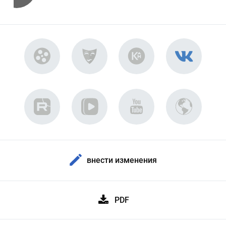
внести изменения
PDF