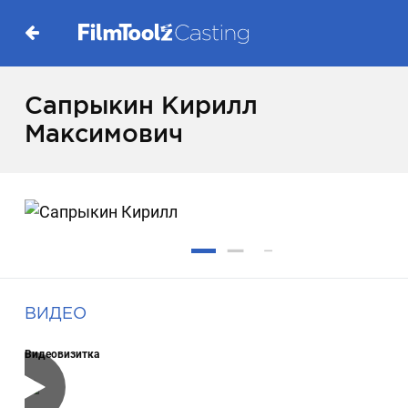
Сапрыкин Кирилл
Максимович
ВИДЕО
Видеовизитка