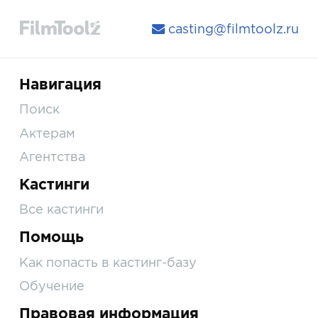
casting@filmtoolz.ru
Навигация
Поиск
Актерам
Агентства
Кастинги
Все кастинги
Помощь
Как попасть в кастинг-базу
Обучение
Правовая информация