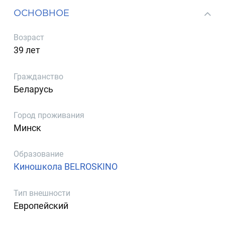
ОСНОВНОЕ
Возраст
39 лет
Гражданство
Беларусь
Город проживания
Минск
Образование
Киношкола BELROSKINO
Тип внешности
Европейский