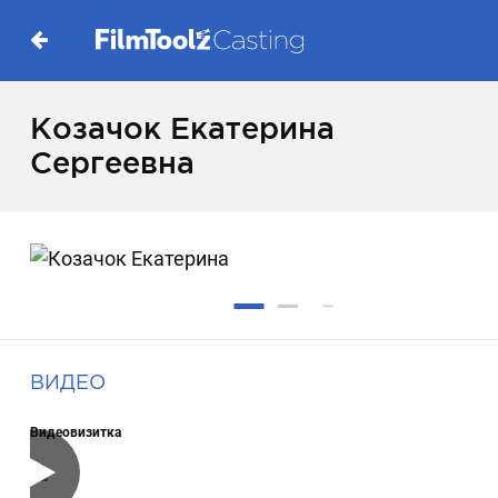
Козачок Екатерина
Сергеевна
ВИДЕО
Видеовизитка