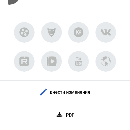
внести изменения
PDF