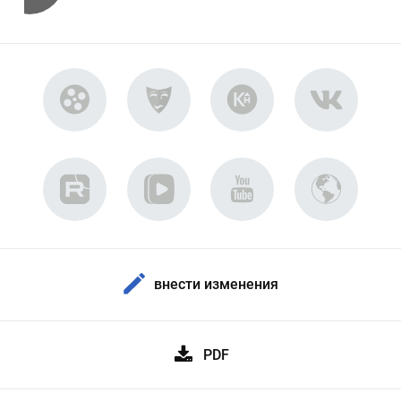
внести изменения
PDF