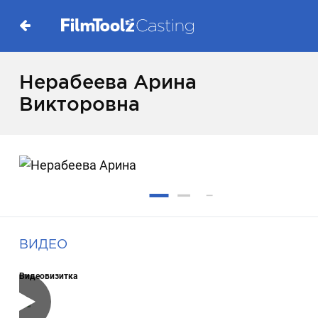
Нерабеева Арина
Викторовна
ВИДЕО
Видеовизитка