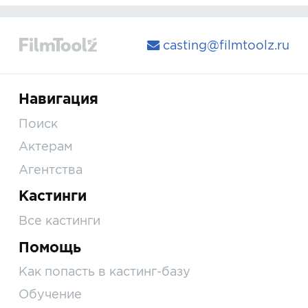
casting@filmtoolz.ru
Навигация
Поиск
Актерам
Агентства
Кастинги
Все кастинги
Помощь
Как попасть в кастинг-базу
Обучение