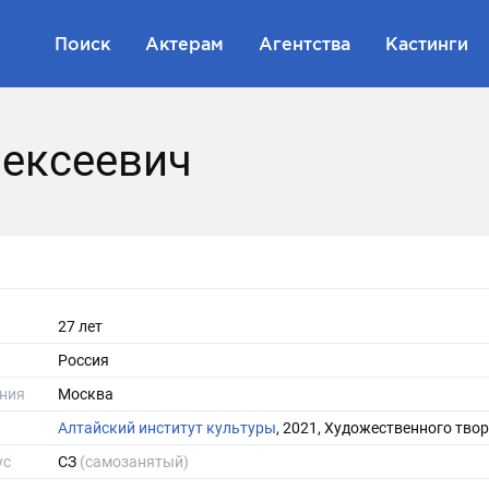
Поиск
Актерам
Агентства
Кастинги
ексеевич
27 лет
Россия
ния
Москва
Алтайский институт культуры
, 2021, Художественного тво
ус
СЗ
(самозанятый)