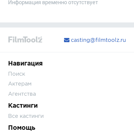
Информация временно отсутствует
casting@filmtoolz.ru
Навигация
Поиск
Актерам
Агентства
Кастинги
Все кастинги
Помощь