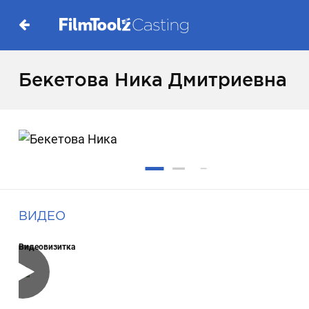
Бекетова Ника Дмитриевна
ВИДЕО
Видеовизитка