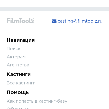
casting@filmtoolz.ru
Навигация
Поиск
Актерам
Агентства
Кастинги
Все кастинги
Помощь
Как попасть в кастинг-базу