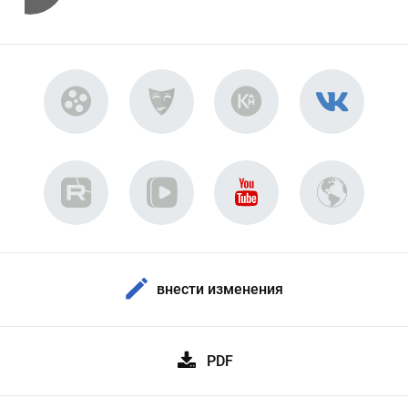
внести изменения
PDF