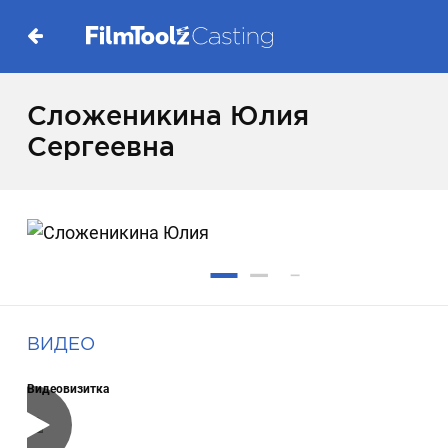
Сложеникина Юлия
Сергеевна
ВИДЕО
Видеовизитка