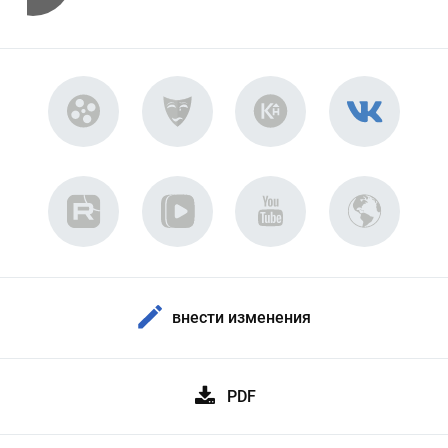
внести изменения
PDF