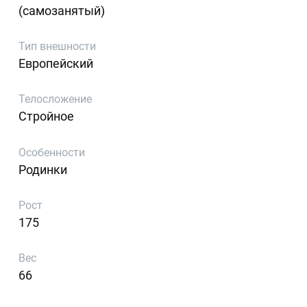
(самозанятый)
Тип внешности
Европейский
Телосложение
Стройное
Особенности
Родинки
Рост
175
Вес
66