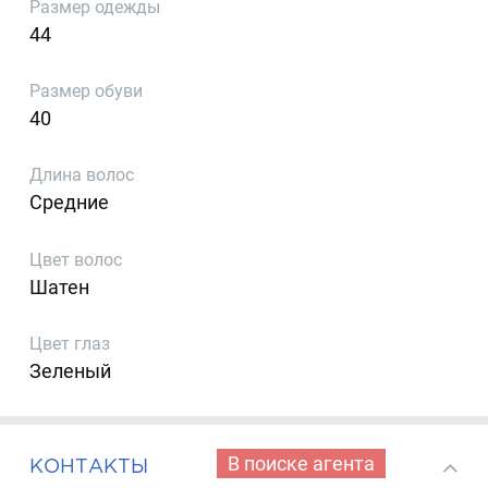
Размер одежды
44
Размер обуви
40
Длина волос
Средние
Цвет волос
Шатен
Цвет глаз
Зеленый
В поиске агента
КОНТАКТЫ