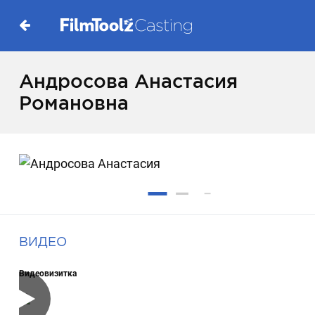
Андросова Анастасия
Романовна
ВИДЕО
Видеовизитка