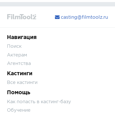
casting@filmtoolz.ru
Навигация
Поиск
Актерам
Агентства
Кастинги
Все кастинги
Помощь
Как попасть в кастинг-базу
Обучение