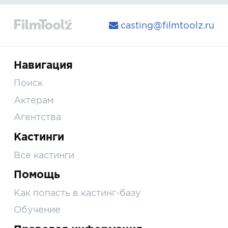
casting@filmtoolz.ru
Навигация
Поиск
Актерам
Агентства
Кастинги
Все кастинги
Помощь
Как попасть в кастинг-базу
Обучение