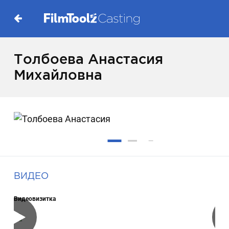
Толбоева Анастасия
Михайловна
ВИДЕО
Видеовизитка