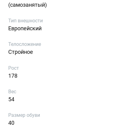
(самозанятый)
Тип внешности
Европейский
Телосложение
Стройное
Рост
178
Вес
54
Размер обуви
40