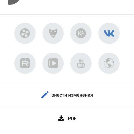
внести изменения
PDF