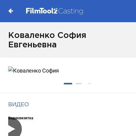
Коваленко София
Евгеньевна
ВИДЕО
Видеовизитка