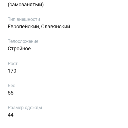
(самозанятый)
Тип внешности
Европейский, Славянский
Телосложение
Стройное
Рост
170
Вес
55
Размер одежды
44