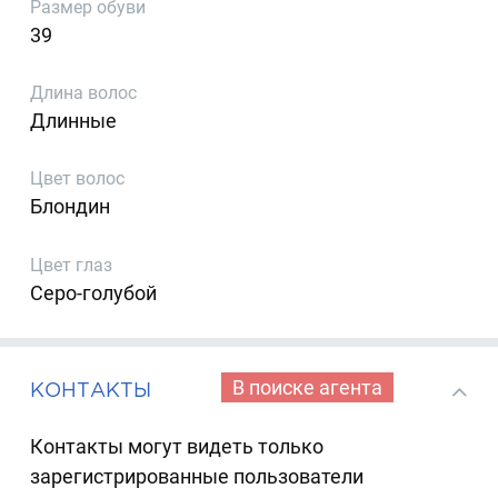
Размер обуви
39
Длина волос
Длинные
Цвет волос
Блондин
Цвет глаз
Серо-голубой
В поиске агента
КОНТАКТЫ
Контакты могут видеть только
зарегистрированные пользователи