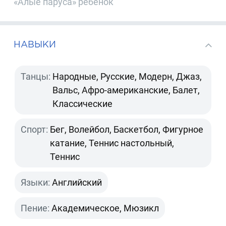
«Алые паруса» ребенок
НАВЫКИ
Танцы:
Народные, Русские, Модерн, Джаз,
Вальс, Афро-американские, Балет,
Классические
Спорт:
Бег, Волейбол, Баскетбол, Фигурное
катание, Теннис настольный,
Теннис
Языки:
Английский
Пение:
Академическое, Мюзикл