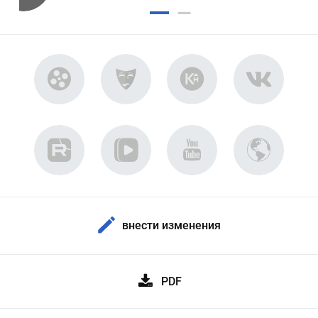
внести изменения
PDF