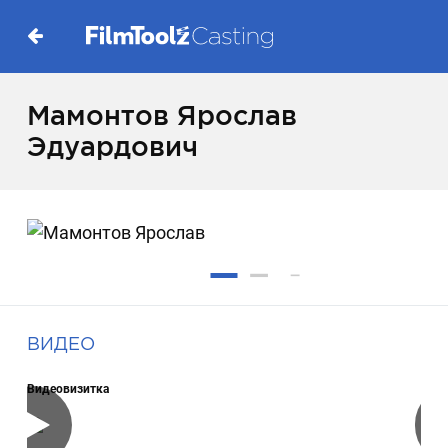
Мамонтов Ярослав
Эдуардович
ВИДЕО
Видеовизитка