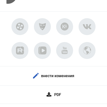
внести изменения
PDF