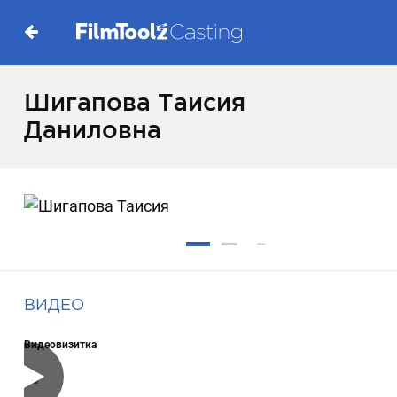
Шигапова Таисия
Даниловна
ВИДЕО
Видеовизитка