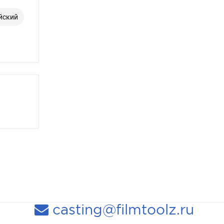
йский
casting@filmtoolz.ru