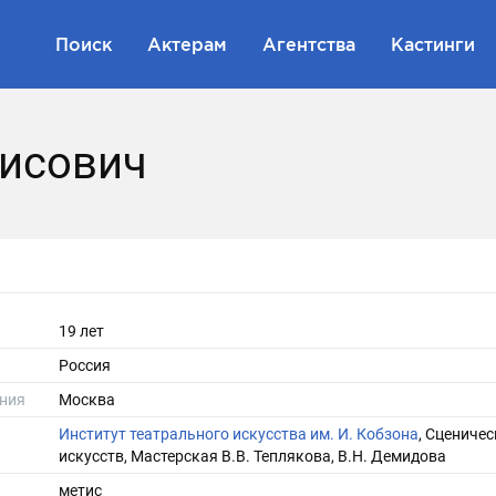
Поиск
Актерам
Агентства
Кастинги
исович
19 лет
Россия
ния
Москва
Институт театрального искусства им. И. Кобзона
, Сценичес
искусств, Мастерская В.В. Теплякова, В.Н. Демидова
метис