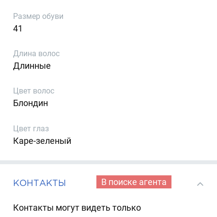
Размер обуви
41
Длина волос
Длинные
Цвет волос
Блондин
Цвет глаз
Каре-зеленый
В поиске агента
КОНТАКТЫ
Контакты могут видеть только