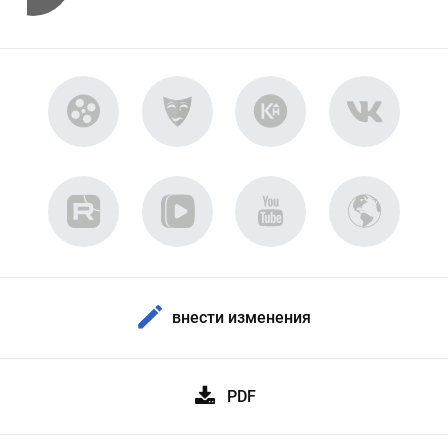
внести изменения
PDF