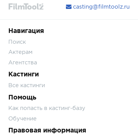
casting@filmtoolz.ru
Навигация
Поиск
Актерам
Агентства
Кастинги
Все кастинги
Помощь
Как попасть в кастинг-базу
Обучение
Правовая информация