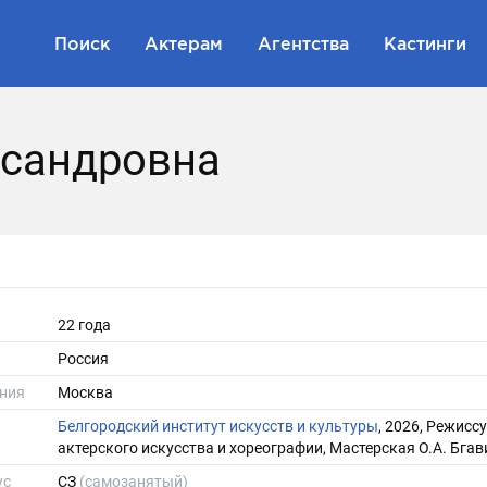
Поиск
Актерам
Агентства
Кастинги
ксандровна
22 года
Россия
ния
Москва
Белгородский институт искусств и культуры
, 2026, Режисс
актерского искусства и хореографии, Мастерская О.А. Бга
ус
СЗ
(самозанятый)