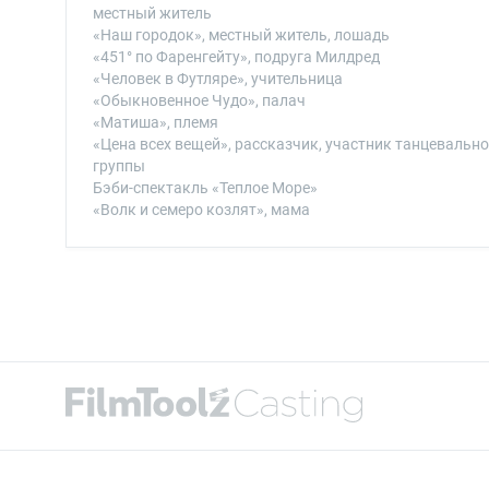
местный житель
«Наш городок», местный житель, лошадь
«451° по Фаренгейту», подруга Милдред
«Человек в Футляре», учительница
«Обыкновенное Чудо», палач
«Матиша», племя
«Цена всех вещей», рассказчик, участник танцевальн
группы
Бэби-спектакль «Теплое Море»
«Волк и семеро козлят», мама