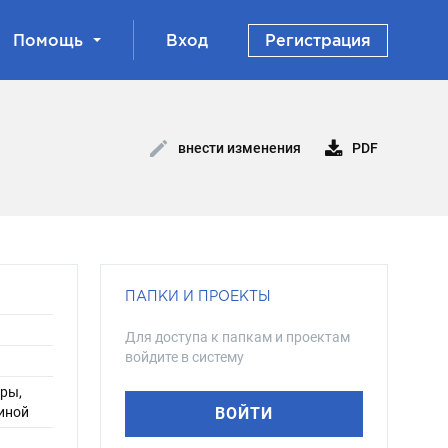
Помощь
Вход
Регистрация
PDF
внести изменения
ПАПКИ И ПРОЕКТЫ
Для доступа к папкам и проектам
войдите в систему
уры,
виной
ВОЙТИ