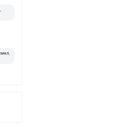
,
зикл,