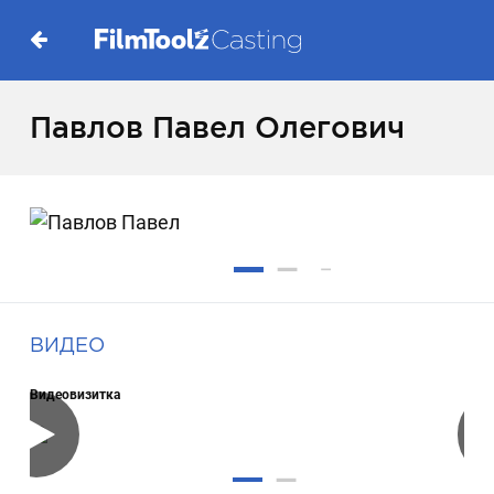
Павлов Павел Олегович
ВИДЕО
Видеовизитка