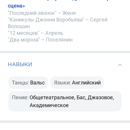
сцена»
"Последний звонок" – Женя
"Каникулы Джонни Воробьёва" – Сергей
Волошин
"12 месяцев" – Апрель
"Два мороза" – Поселянин
НАВЫКИ
Танцы:
Вальс
Языки:
Английский
Пение:
Общетеатральное, Бас, Джазовое,
Академическое