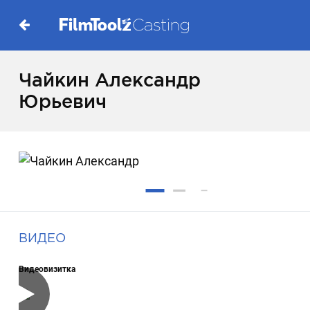
Чайкин Александр
Юрьевич
ВИДЕО
Видеовизитка