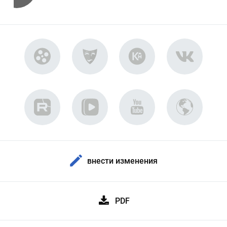
внести изменения
PDF