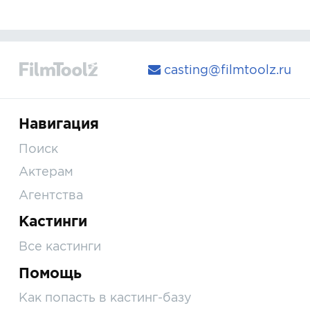
casting@filmtoolz.ru
Навигация
Поиск
Актерам
Агентства
Кастинги
Все кастинги
Помощь
Как попасть в кастинг-базу