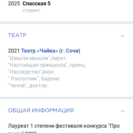
2025
Спасская 5
студент
ТЕАТР
2021
Театр «Чайка» (г. Сочи)
"Шишли-мышли",пират.
"Настоящая принцесса", принц.
"Наследство",внук.
" Распутник", Бароне.
"Чехов", доктор.
ОБЩАЯ ИНФОРМАЦИЯ
Лауреат 1 степени фестиваля конкурса "Про