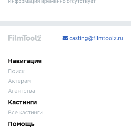
Информация временно отсутствует
casting@filmtoolz.ru
Навигация
Поиск
Актерам
Агентства
Кастинги
Все кастинги
Помощь