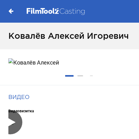
Ковалёв Алексей Игоревич
ВИДЕО
Видеовизитка