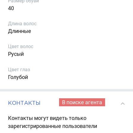
Размер обуви
40
Длина волос
Длинные
Цвет волос
Русый
Цвет глаз
Голубой
В поиске агента
КОНТАКТЫ
Контакты могут видеть только
зарегистрированные пользователи