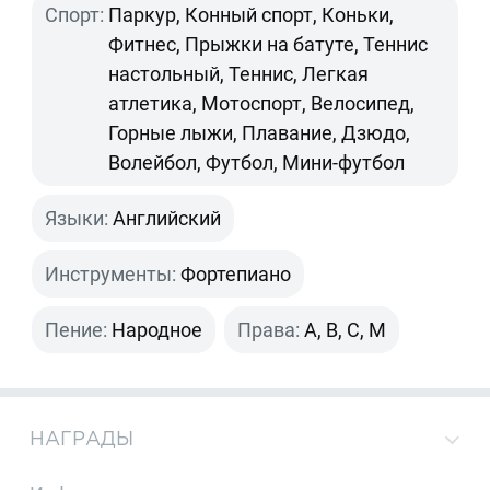
Спорт:
Паркур, Конный спорт, Коньки,
Фитнес, Прыжки на батуте, Теннис
настольный, Теннис, Легкая
атлетика, Мотоспорт, Велосипед,
Горные лыжи, Плавание, Дзюдо,
Волейбол, Футбол, Мини-футбол
Языки:
Английский
Инструменты:
Фортепиано
Пение:
Народное
Права:
A, B, C, M
НАГРАДЫ