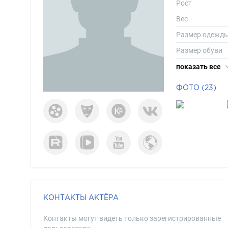
Рост
Вес
Размер одежд
Размер обуви
Длина волос
показать все
Цвет волос
ФОТО (23)
Цвет глаз
КОНТАКТЫ АКТЁРА
Контакты могут видеть только зарегистрированные