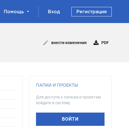
Помощь
Вход
Регистрация
PDF
внести изменения
ПАПКИ И ПРОЕКТЫ
Для доступа к папкам и проектам
войдите в систему
ВОЙТИ