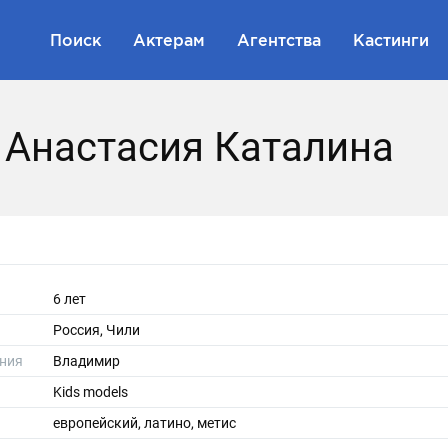
Поиск
Актерам
Агентства
Кастинги
 Анастасия Каталина
6 лет
Россия, Чили
ния
Владимир
Kids models
европейский, латино, метис