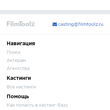
casting@filmtoolz.ru
Навигация
Поиск
Актерам
Агентства
Кастинги
Все кастинги
Помощь
Как попасть в кастинг-базу