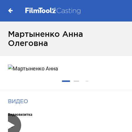
Мартыненко Анна
Олеговна
ВИДЕО
Видеовизитка