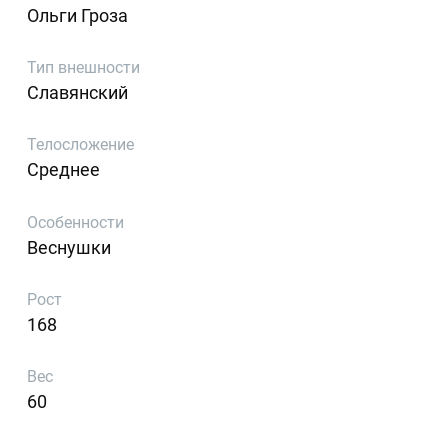
Ольги Гроза
Тип внешности
Славянский
Телосложение
Среднее
Особенности
Веснушки
Рост
168
Вес
60