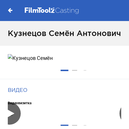
Кузнецов Семён Антонович
ВИДЕО
Видеовизитка