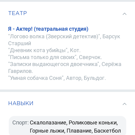
ТЕАТР
Я - Актер! (театральная студия)
"Логово волка (Зверский детектив)", Барсук
Старший
"Дневник кота убийцы", Кот.
"Письма только для своих", Сверчок.
"Записки выдающегося двоечника", Серёжа
Гаврилов.
"Умная собачка Соня", Автор, Бульдог.
НАВЫКИ
Спорт:
Скалолазание, Роликовые коньки,
Горные лыжи, Плавание, Баскетбол