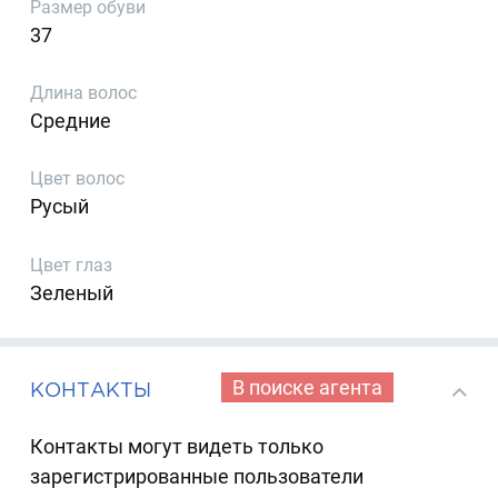
Размер обуви
37
Длина волос
Средние
Цвет волос
Русый
Цвет глаз
Зеленый
В поиске агента
КОНТАКТЫ
Контакты могут видеть только
зарегистрированные пользователи