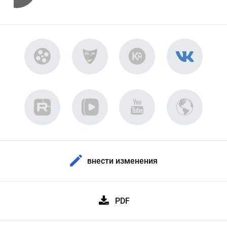
внести изменения
PDF