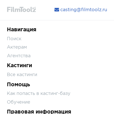
casting@filmtoolz.ru
Навигация
Поиск
Актерам
Агентства
Кастинги
Все кастинги
Помощь
Как попасть в кастинг-базу
Обучение
Правовая информация