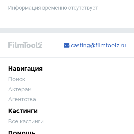
Информация временно отсутствует
casting@filmtoolz.ru
Навигация
Поиск
Актерам
Агентства
Кастинги
Все кастинги
Помощь