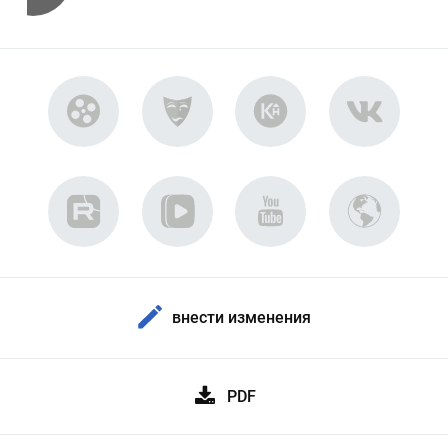
внести изменения
PDF