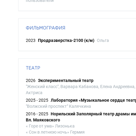
пользователи
ФИЛЬМОГРАФИЯ
2023
Продразверстка-2100 (к/м)
Ольга
ТЕАТР
2026
Экспериментальный театр
"Женский класс", Варвара Кабанова, Елена Андреевна,
Актриса
2025 - 2025
Лаборатория «Музыкальное сердце теат
"Волжский проспект" Калячкина
2016 - 2025
Норильский Заполярный театр драмы и
Вл. Маяковского
« Горе от ума» Лизонька
« Сон в летнюю ночь» Гермия