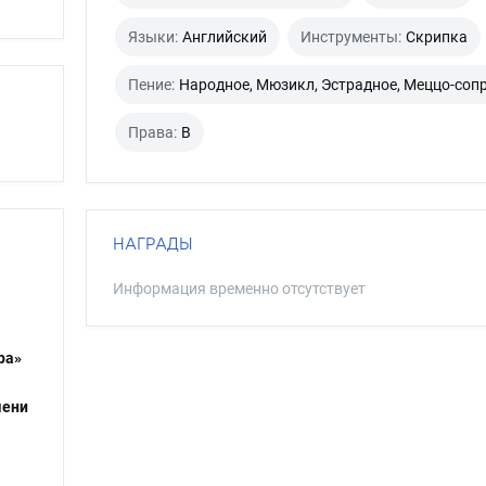
Языки:
Английский
Инструменты:
Скрипка
Пение:
Народное, Мюзикл, Эстрадное, Меццо-соп
Права:
B
НАГРАДЫ
Информация временно отсутствует
ра»
мени