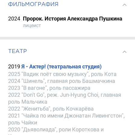
ФИЛЬМОГРАФИЯ
2024
Пророк. История Александра Пушкина
лицеист
ТЕАТР
2019
Я - Актер! (театральная студия)
2025 "Вадик поёт свою музыку", роль Кота
2024 "Шинель", главная роль Башмачкина
2023 "В вагоне", роль пассажира
2022 "Don't Go", реж. Jun-Hyung Choi, главная
роль Мальчика
2022 "Женитьба", роль Кочкарёва
2021 "Чайка по имени Джонатан Ливингстон",
роль Чайки
2020 "Дьяволиада", роли Короткова и