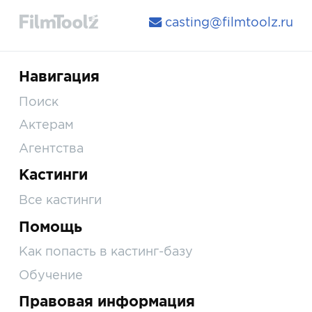
casting@filmtoolz.ru
Навигация
Поиск
Актерам
Агентства
Кастинги
Все кастинги
Помощь
Как попасть в кастинг-базу
Обучение
Правовая информация