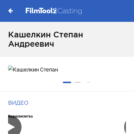
Кашелкин Степан
Андреевич
ВИДЕО
Видеовизитка