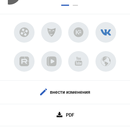
внести изменения
PDF