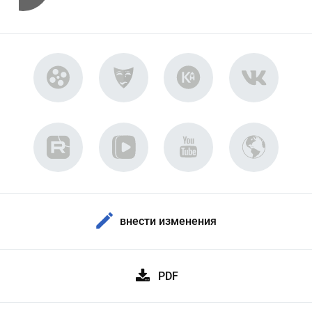
внести изменения
PDF