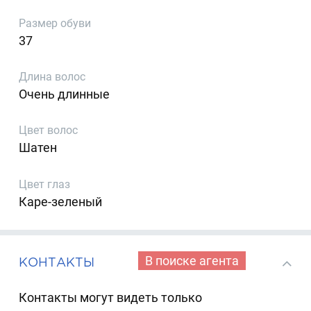
Размер обуви
37
Длина волос
Очень длинные
Цвет волос
Шатен
Цвет глаз
Каре-зеленый
В поиске агента
КОНТАКТЫ
Контакты могут видеть только