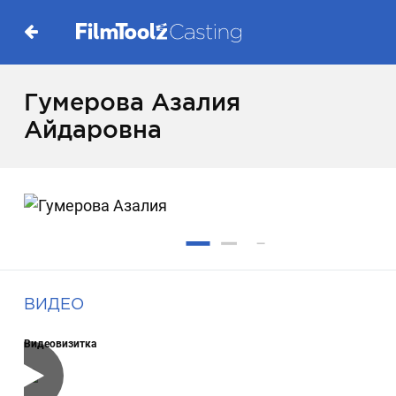
Гумерова Азалия
Айдаровна
ВИДЕО
Видеовизитка