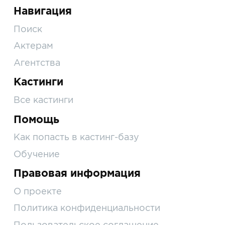
Навигация
Поиск
Актерам
Агентства
Кастинги
Все кастинги
Помощь
Как попасть в кастинг-базу
Обучение
Правовая информация
О проекте
Политика конфиденциальности
Пользовательское соглашение