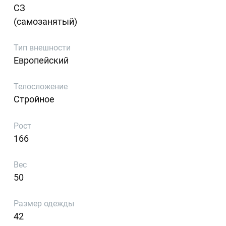
СЗ
(самозанятый)
Тип внешности
Европейский
Телосложение
Стройное
Рост
166
Вес
50
Размер одежды
42