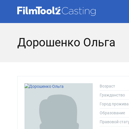
Дорошенко Ольга
Возраст
Гражданство
Город прожива
Образование
Правовой стат