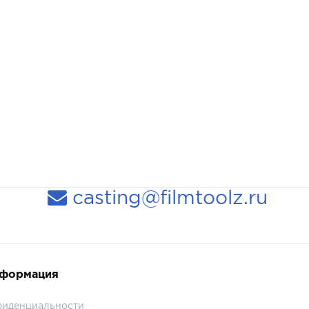
casting@filmtoolz.ru
нформация
фиденциальности