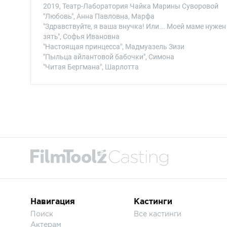
2019, Театр-Лаборатория Чайка Марины Суворовой
"Любовь", Анна Павловна, Марфа
"Здравствуйте, я ваша внучка! Или... Моей маме нужен
зять", Софья Ивановна
"Настоящая принцесса", Мадмуазель Зизи
"Пыльца айлантовой бабочки", Симона
"Читая Бергмана", Шарлотта
Навигация
Кастинги
Поиск
Все кастинги
Актерам