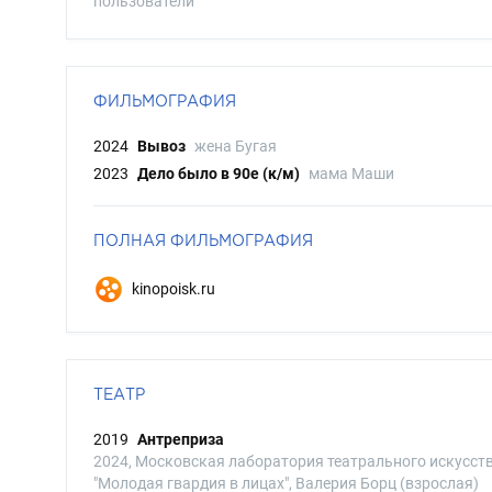
пользователи
ФИЛЬМОГРАФИЯ
2024
Вывоз
жена Бугая
2023
Дело было в 90е (к/м)
мама Маши
ПОЛНАЯ ФИЛЬМОГРАФИЯ
kinopoisk.ru
ТЕАТР
2019
Антреприза
2024, Московская лаборатория театрального искусст
"Молодая гвардия в лицах", Валерия Борц (взрослая)