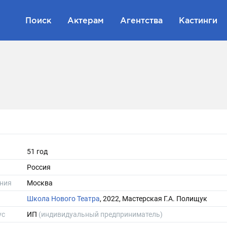
Поиск
Актерам
Агентства
Кастинги
51 год
Россия
ния
Москва
Школа Нового Театра
, 2022, Мастерская Г.А. Полищук
ус
ИП
(индивидуальный предприниматель)