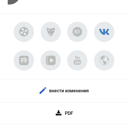
внести изменения
PDF