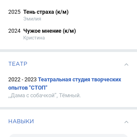
2025
Тень страха (к/м)
Эмилия
2024
Чужое мнение (к/м)
Кристина
ТЕАТР
2022 - 2023
Театральная студия творческих
опытов "СТОП"
,,Дама с собачкой’’, Тёмный.
НАВЫКИ