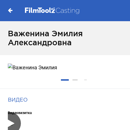
Важенина Эмилия
Александровна
ВИДЕО
Видеовизитка