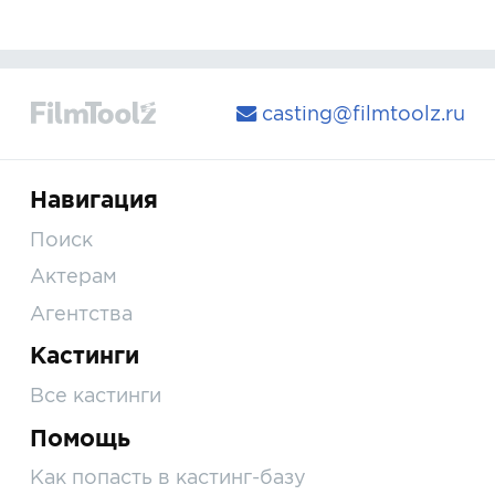
casting@filmtoolz.ru
Навигация
Поиск
Актерам
Агентства
Кастинги
Все кастинги
Помощь
Как попасть в кастинг-базу