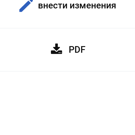
внести изменения
PDF