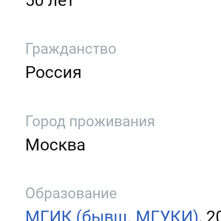
50 лет
Гражданство
Россия
Город проживания
Москва
Образование
МГИК (бывш. МГУКИ)
, 