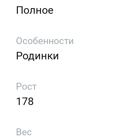
Полное
Особенности
Родинки
Рост
178
Вес