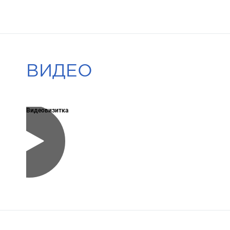
ВИДЕО
Видеовизитка