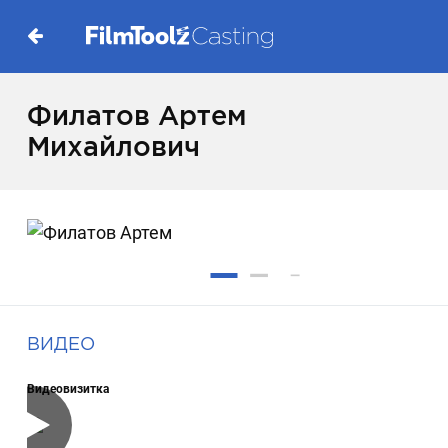
Филатов Артем
Михайлович
ВИДЕО
Видеовизитка