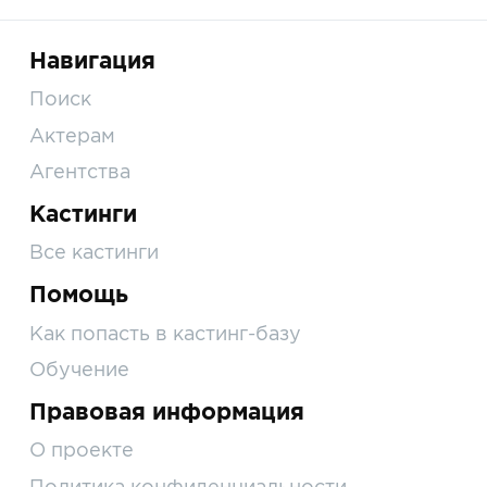
Навигация
Поиск
Актерам
Агентства
Кастинги
Все кастинги
Помощь
Как попасть в кастинг-базу
Обучение
Правовая информация
О проекте
Политика конфиденциальности