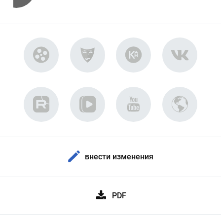
внести изменения
PDF