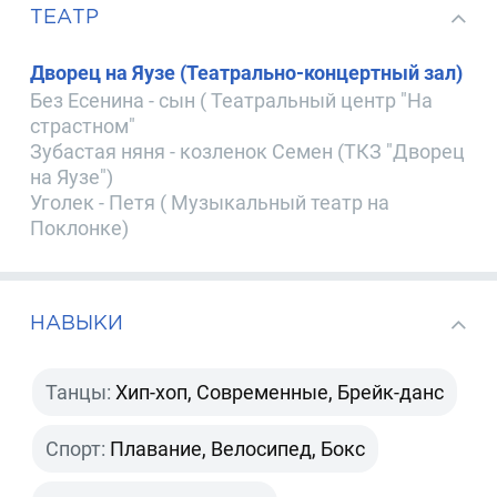
ТЕАТР
Дворец на Яузе (Театрально-концертный зал)
Без Есенина - сын ( Театральный центр "На
страстном"
Зубастая няня - козленок Семен (ТКЗ "Дворец
на Яузе")
Уголек - Петя ( Музыкальный театр на
Поклонке)
НАВЫКИ
Танцы:
Хип-хоп, Современные, Брейк-данс
Спорт:
Плавание, Велосипед, Бокс