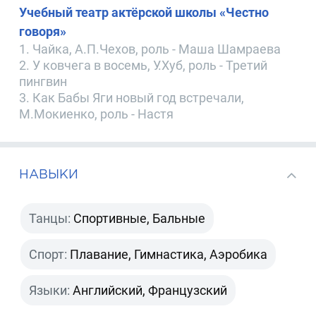
Учебный театр актёрской школы «Честно
говоря»
1. Чайка, А.П.Чехов, роль - Маша Шамраева
2. У ковчега в восемь, У.Хуб, роль - Третий
пингвин
3. Как Бабы Яги новый год встречали,
М.Мокиенко, роль - Настя
НАВЫКИ
Танцы:
Спортивные, Бальные
Спорт:
Плавание, Гимнастика, Аэробика
Языки:
Английский, Французский