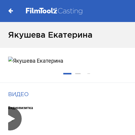
Якушева Екатерина
ВИДЕО
Видеовизитка