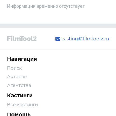
Информация временно отсутствует
casting@filmtoolz.ru
Навигация
Поиск
Актерам
Агентства
Кастинги
Все кастинги
Помощь