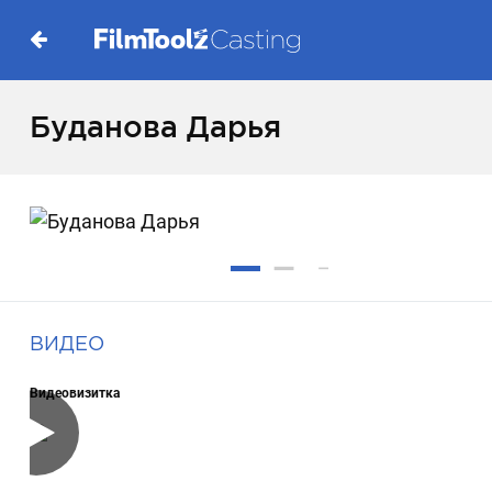
Буданова Дарья
ВИДЕО
Видеовизитка