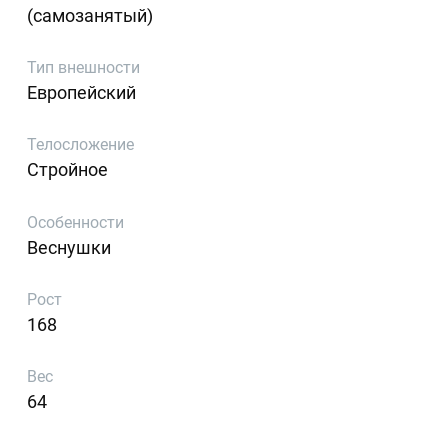
(самозанятый)
Тип внешности
Европейский
Телосложение
Стройное
Особенности
Веснушки
Рост
168
Вес
64