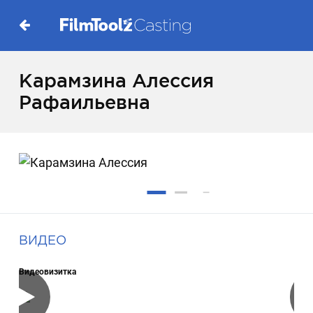
Карамзина Алессия
Рафаильевна
ВИДЕО
Видеовизитка