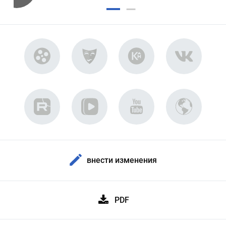
внести изменения
PDF