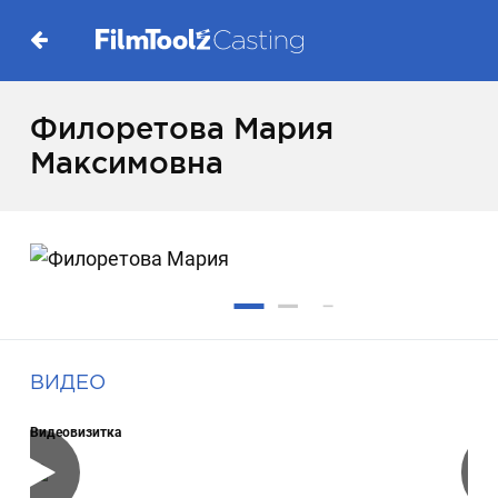
Филоретова Мария
Максимовна
ВИДЕО
Видеовизитка