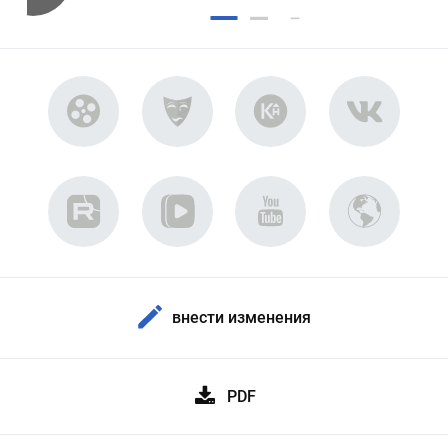
внести изменения
PDF