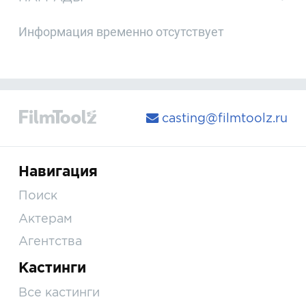
Информация временно отсутствует
casting@filmtoolz.ru
Навигация
Поиск
Актерам
Агентства
Кастинги
Все кастинги