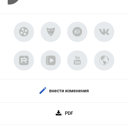
внести изменения
PDF