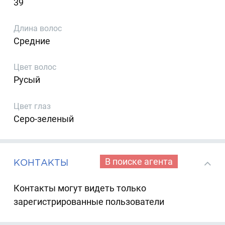
39
Длина волос
Средние
Цвет волос
Русый
Цвет глаз
Серо-зеленый
В поиске агента
КОНТАКТЫ
Контакты могут видеть только
зарегистрированные пользователи