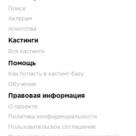
Поиск
Актерам
Агентства
Кастинги
Все кастинги
Помощь
Как попасть в кастинг-базу
Обучение
Правовая информация
О проекте
Политика конфиденциальности
Пользовательское соглашение