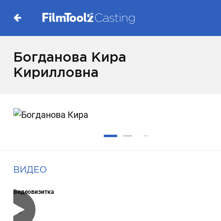
Богданова Кира
Кирилловна
ВИДЕО
Видеовизитка